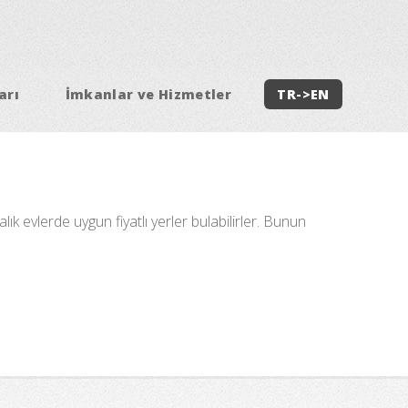
arı
İmkanlar ve Hizmetler
TR->EN
ık evlerde uygun fiyatlı yerler bulabilirler. Bunun