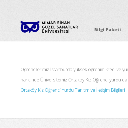
Bilgi Paketi
Öğrencilerimiz İstanbul'da yüksek ögrenim kredi ve yurtl
haricinde Üniversitemiz Ortaköy Kız Öğrenci yurdu da
Ortaköy Kız Öğrenci Yurdu Tanıtım ve İletişim Bilgileri