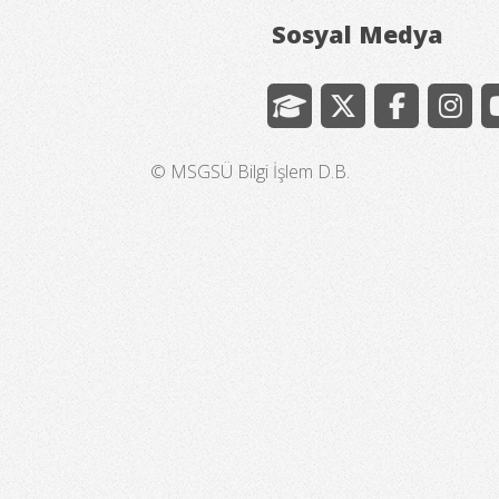
Sosyal Medya
© MSGSÜ Bilgi İşlem D.B.