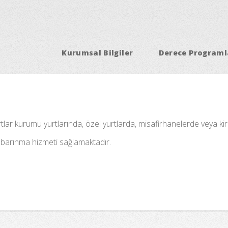
Kurumsal Bilgiler
Derece Programl
ar kurumu yurtlarında, özel yurtlarda, misafirhanelerde veya kiral
 barınma hizmeti sağlamaktadır.